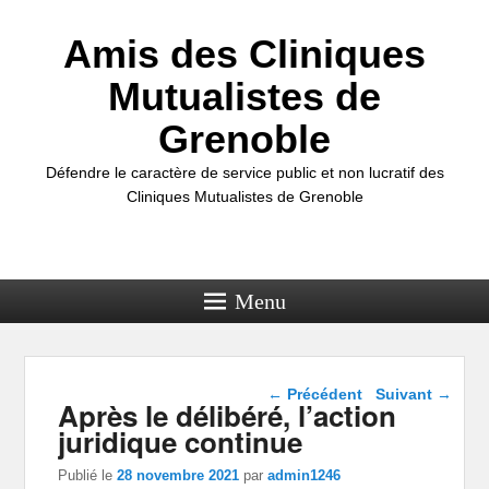
Amis des Cliniques
Mutualistes de
Grenoble
Défendre le caractère de service public et non lucratif des
Cliniques Mutualistes de Grenoble
Menu
Navigation dans les
←
Précédent
Suivant
→
Après le délibéré, l’action
articles
juridique continue
Publié le
28 novembre 2021
par
admin1246