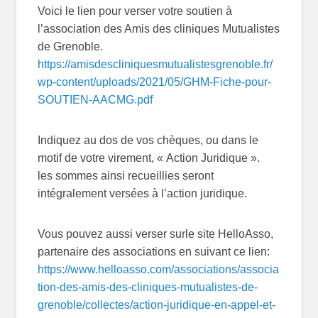
Voici le lien pour verser votre soutien à
l’association des Amis des cliniques Mutualistes
de Grenoble.
https://amisdescliniquesmutualistesgrenoble.fr/
wp-content/uploads/2021/05/GHM-Fiche-pour-
SOUTIEN-AACMG.pdf
Indiquez au dos de vos chèques, ou dans le
motif de votre virement, « Action Juridique ».
les sommes ainsi recueillies seront
intégralement versées à l’action juridique.
Vous pouvez aussi verser surle site HelloAsso,
partenaire des associations en suivant ce lien:
https://www.helloasso.com/associations/associa
tion-des-amis-des-cliniques-mutualistes-de-
grenoble/collectes/action-juridique-en-appel-et-