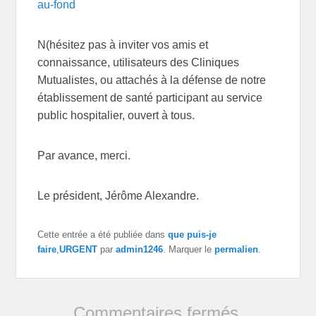
au-fond
N(hésitez pas à inviter vos amis et
connaissance, utilisateurs des Cliniques
Mutualistes, ou attachés à la défense de notre
établissement de santé participant au service
public hospitalier, ouvert à tous.
Par avance, merci.
Le président, Jérôme Alexandre.
Cette entrée a été publiée dans
que puis-je
faire
,
URGENT
par
admin1246
. Marquer le
permalien
.
Commentaires fermés.