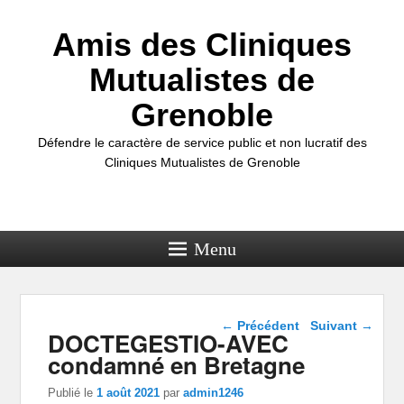
Amis des Cliniques
Mutualistes de
Grenoble
Défendre le caractère de service public et non lucratif des
Cliniques Mutualistes de Grenoble
Menu
Navigation dans les
←
Précédent
Suivant
→
DOCTEGESTIO-AVEC
articles
condamné en Bretagne
Publié le
1 août 2021
par
admin1246