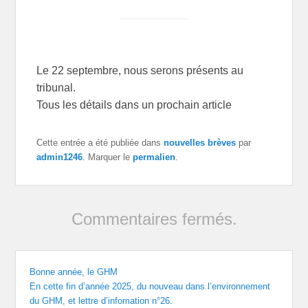
Le 22 septembre, nous serons présents au
tribunal.
Tous les détails dans un prochain article
Cette entrée a été publiée dans
nouvelles brèves
par
admin1246
. Marquer le
permalien
.
Commentaires fermés.
Bonne année, le GHM
En cette fin d’année 2025, du nouveau dans l’environnement
du GHM, et lettre d’infomation n°26.