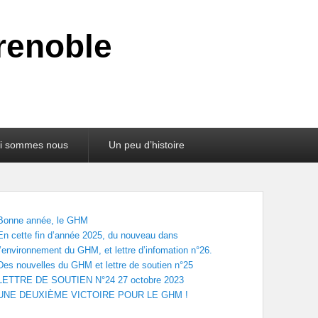
renoble
i sommes nous
Un peu d’histoire
Bonne année, le GHM
En cette fin d’année 2025, du nouveau dans
l’environnement du GHM, et lettre d’infomation n°26.
Des nouvelles du GHM et lettre de soutien n°25
LETTRE DE SOUTIEN N°24 27 octobre 2023
UNE DEUXIÈME VICTOIRE POUR LE GHM !