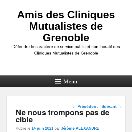
Amis des Cliniques
Mutualistes de
Grenoble
Défendre le caractère de service public et non lucratif des
Cliniques Mutualistes de Grenoble
Menu
Navigation dans les
←
Précédent
Suivant
→
Ne nous trompons pas de
articles
cible
Publié le
14 juin 2021
par
Jérôme ALEXANDRE