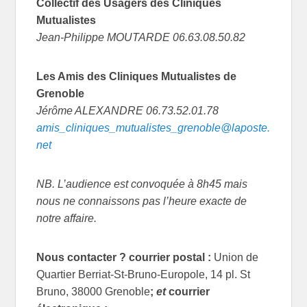
Collectif des Usagers des Cliniques
Mutualistes
Jean-Philippe MOUTARDE 06.63.08.50.82
Les Amis des Cliniques Mutualistes de
Grenoble
Jérôme ALEXANDRE 06.73.52.01.78
amis_cliniques_mutualistes_grenoble@laposte.
net
NB. L’audience est convoquée à 8h45 mais
nous ne connaissons pas l’heure exacte de
notre affaire
.
N
ous contacter ? courrier postal :
Union de
Quartier Berriat-St-Bruno-Europole, 14 pl. St
Bruno, 38000 Grenoble
;
et
courrier