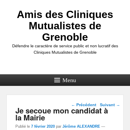
Amis des Cliniques
Mutualistes de
Grenoble
Défendre le caractère de service public et non lucratif des
Cliniques Mutualistes de Grenoble
Menu
Navigation dans les
←
Précédent
Suivant
→
Je secoue mon candidat à
articles
la Mairie
Publié le
7 février 2020
par
Jérôme ALEXANDRE
—