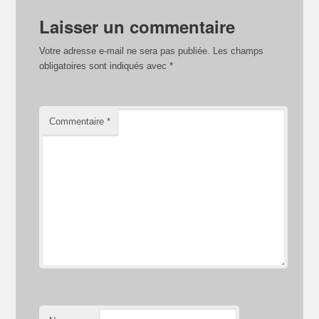
Laisser un commentaire
Votre adresse e-mail ne sera pas publiée.
Les champs
obligatoires sont indiqués avec
*
Commentaire
*